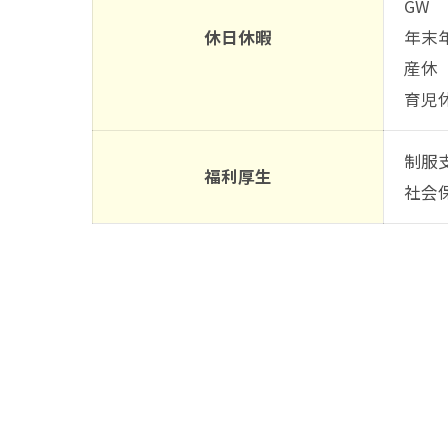
GW
休日休暇
年末
産休
育児
制服
福利厚生
社会