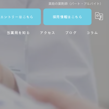
薬局の薬剤師（パート・アルバイト）
エントリーはこちら
採用情報はこちら
当薬局を知る
アクセス
ブログ
コラム
薬局
新卒
ブランク
働きやすい
スキルアップ