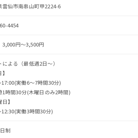
雲仙市南串山町甲2224-6
60-4454
3,000円～3,500円
トによる（最低週2日～）
日】
0〜17:00(実働6～7時間30分)
1時間30分(木曜日のみ2時間)
曜日】
～12:30(実働3時間30分)
2日制