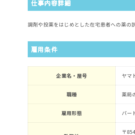
仕事内容詳細
調剤や投薬をはじめとした在宅患者への薬の
雇用条件
企業名・屋号
ヤマ
職種
薬局
雇用形態
パー
〒854