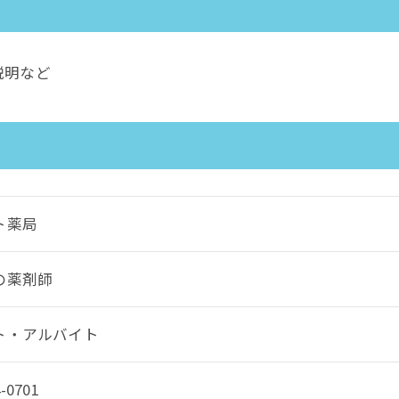
説明など
ト薬局
の薬剤師
ト・アルバイト
-0701