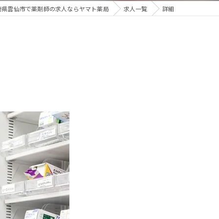
崎県雲仙市で薬剤師の求人ならヤマト薬局
求人一覧
詳細