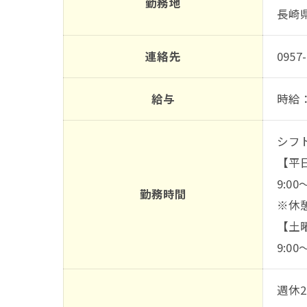
勤務地
長崎県
連絡先
0957-
給与
時給：
シフ
【平
9:0
勤務時間
※休憩
【土
9:00
週休