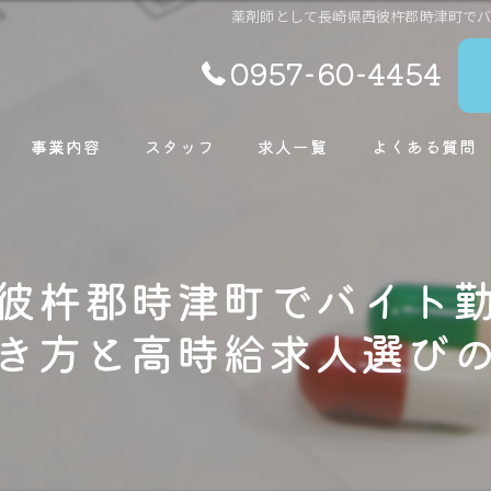
薬剤師として長崎県西彼杵郡時津町で
0957-60-4454
事業内容
スタッフ
求人一覧
よくある質問
彼杵郡時津町でバイト
き方と高時給求人選び