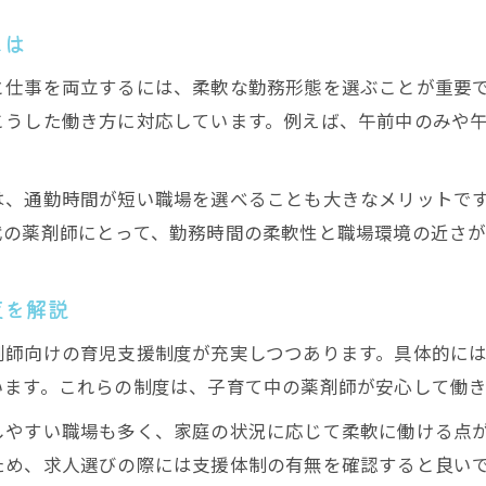
とは
と仕事を両立するには、柔軟な勤務形態を選ぶことが重要
こうした働き方に対応しています。例えば、午前中のみや
。
は、通勤時間が短い職場を選べることも大きなメリットで
代の薬剤師にとって、勤務時間の柔軟性と職場環境の近さが
度を解説
剤師向けの育児支援制度が充実しつつあります。具体的に
います。これらの制度は、子育て中の薬剤師が安心して働
しやすい職場も多く、家庭の状況に応じて柔軟に働ける点
ため、求人選びの際には支援体制の有無を確認すると良い