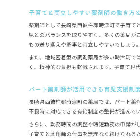
子育てと両立しやすい薬剤師の働き方
薬剤師として長崎県西彼杵郡時津町で子育て
児とのバランスを取りやすく、多くの薬局が
もの送り迎えや家事と両立しやすいでしょう
また、地域密着型の調剤薬局が多い時津町で
く、精神的な負担も軽減されます。子育て世
パート薬剤師が活用できる育児支援制
長崎県西彼杵郡時津町の薬局では、パート薬
不良時に対応できる有給制度の整備が進んで
さらに、勤務時間の調整や時短勤務の申請が
子育てと薬剤師の仕事を無理なく続けられる