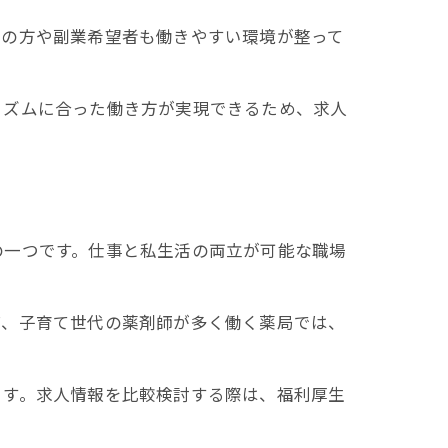
中の方や副業希望者も働きやすい環境が整って
リズムに合った働き方が実現できるため、求人
の一つです。仕事と私生活の両立が可能な職場
ば、子育て世代の薬剤師が多く働く薬局では、
ます。求人情報を比較検討する際は、福利厚生