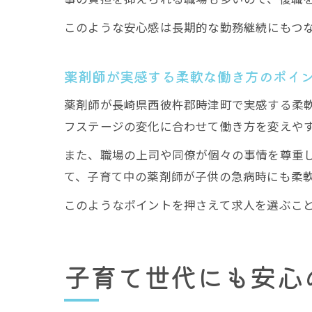
このような安心感は長期的な勤務継続にもつ
薬剤師が実感する柔軟な働き方のポイ
薬剤師が長崎県西彼杵郡時津町で実感する柔
フステージの変化に合わせて働き方を変えや
また、職場の上司や同僚が個々の事情を尊重
て、子育て中の薬剤師が子供の急病時にも柔
このようなポイントを押さえて求人を選ぶこ
子育て世代にも安心