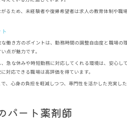
ながるため、未経験者や復帰希望者は求人の教育体制や職
ント
軟な働き方のポイントは、勤務時間の調整自由度と職場の
すい点が魅力です。
し、急な休みや時短勤務に対応してくれる環境は、安心し
軟に対応できる職場は高評価を得ています。
とで、心身の負担を軽減しつつ、専門性を活かした充実し
のパート薬剤師