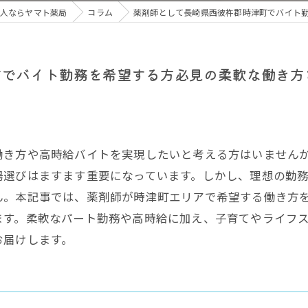
人ならヤマト薬局
コラム
薬剤師として長崎県西彼杵郡時津町でバイト
町でバイト勤務を希望する方必見の柔軟な働き方
働き方や高時給バイトを実現したいと考える方はいません
場選びはますます重要になっています。しかし、理想の勤
ん。本記事では、薬剤師が時津町エリアで希望する働き方
ます。柔軟なパート勤務や高時給に加え、子育てやライフ
お届けします。