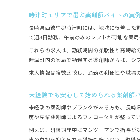
時津町エリアで選ぶ薬剤師バイトの実
長崎県西彼杵郡時津町には、地域に根差した
で週3日勤務、午前のみのシフトが可能な薬
これらの求人は、勤務時間の柔軟性と高時給
時津町内の薬局で勤務する薬剤師からは、シ
求人情報は複数比較し、通勤の利便性や職場
未経験でも安心して始められる薬剤師
未経験の薬剤師やブランクがある方も、長崎
度や先輩薬剤師によるフォロー体制が整って
例えば、研修期間中はマンツーマンで指導が
事の負担を抑えられる職場も多いので、復職